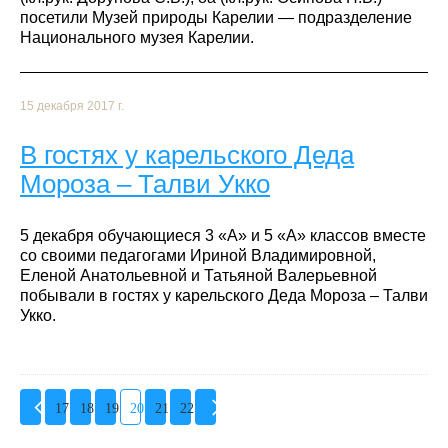
посетили Музей природы Карелии — подразделение
Национального музея Карелии.
15 декабря 2017 г.
В гостях у карельского Деда
Мороза – Талви Укко
5 декабря обучающиеся 3 «А» и 5 «А» классов вместе
со своими педагогами Ириной Владимировной,
Еленой Анатольевной и Татьяной Валерьевной
побывали в гостях у карельского Деда Мороза – Талви
Укко.
17
18
19
20
21
22