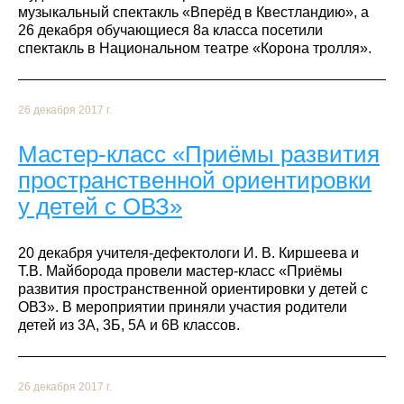
музыкальный спектакль «Вперёд в Квестландию», а
26 декабря обучающиеся 8а класса посетили
спектакль в Национальном театре «Корона тролля».
26 декабря 2017 г.
Мастер-класс «Приёмы развития
пространственной ориентировки
у детей с ОВЗ»
20 декабря учителя-дефектологи И. В. Киршеева и
Т.В. Майборода провели мастер-класс «Приёмы
развития пространственной ориентировки у детей с
ОВЗ». В мероприятии приняли участия родители
детей из 3А, 3Б, 5А и 6В классов.
26 декабря 2017 г.