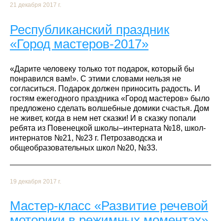
21 декабря 2017 г.
Республиканский праздник
«Город мастеров-2017»
«Дарите человеку только тот подарок, который бы
понравился вам!». С этими словами нельзя не
согласиться. Подарок должен приносить радость. И
гостям ежегодного праздника «Город мастеров» было
предложено сделать волшебные домики счастья. Дом
не живет, когда в нем нет сказки! И в сказку попали
ребята из Повенецкой школы–интерната №18, школ-
интернатов №21, №23 г. Петрозаводска и
общеобразовательных школ №20, №33.
19 декабря 2017 г.
Мастер-класс «Развитие речевой
моторики в режимных моментах»