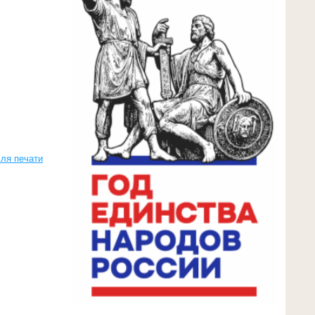
ля печати