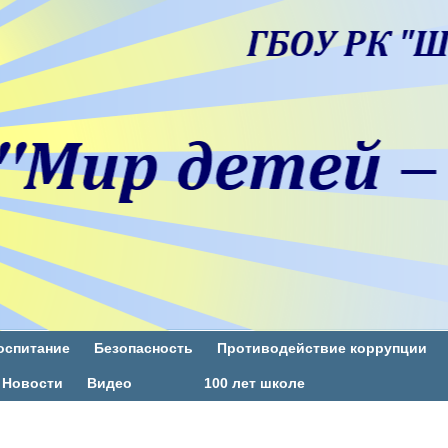
оспитание
Безопасность
Противодействие коррупции
Новости
Видео
100 лет школе