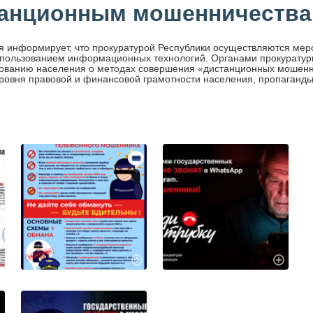
танционным мошенничеств
я информирует, что прокуратурой Республики осуществляются ме
спользованием информационных технологий. Органами прокурату
рованию населения о методах совершения «дистанционных мошенн
ровня правовой и финансовой грамотности населения, пропаганд