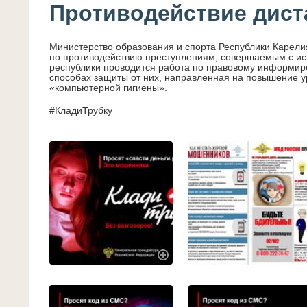
Противодействие дис
Министерство образования и спорта Республики Карели
по противодействию преступлениям, совершаемым с и
республики проводится работа по правовому информи
способах защиты от них, направленная на повышение у
«компьютерной гигиены».
#КладиТрубку