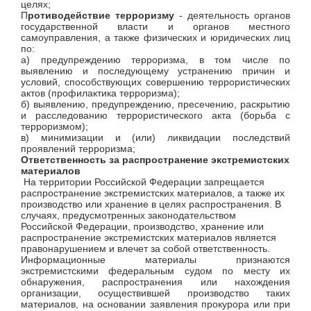
целях;
П
ротиводействие терроризму
- деятельность органов
государственной власти и органов местного
самоуправления, а также физических и юридических лиц
по:
а) предупреждению терроризма, в том числе по
выявлению и последующему устранению причин и
условий, способствующих совершению террористических
актов (профилактика терроризма);
б) выявлению, предупреждению, пресечению, раскрытию
и расследованию террористического акта (борьба с
терроризмом);
в) минимизации и (или) ликвидации последствий
проявлений терроризма;
Ответственность за распространение экстремистских
материалов
На территории Российской Федерации запрещается
распространение экстремистских материалов, а также их
производство или хранение в целях распространения. В
случаях, предусмотренных законодательством
Российской Федерации, производство, хранение или
распространение экстремистских материалов является
правонарушением и влечет за собой ответственность.
Информационные материалы признаются
экстремистскими федеральным судом по месту их
обнаружения, распространения или нахождения
организации, осуществившей производство таких
материалов, на основании заявления прокурора или при