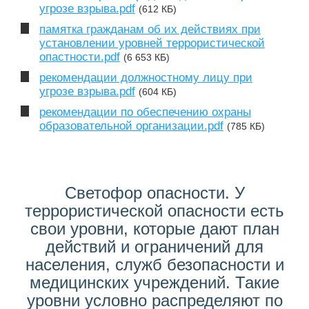
угрозе взрыва.pdf
(612 КБ)
памятка гражданам об их действиях при
установлении уровней террористической
опастности.pdf
(6 653 КБ)
рекомендации должностному лицу при
угрозе взрыва.pdf
(604 КБ)
рекомендации по обеспечению охраны
образовательной организации.pdf
(785 КБ)
Светофор опасности. У
террористической опасности есть
свои уровни, которые дают план
действий и ограничений для
населения, служб безопасности и
медицинских учреждений. Такие
уровни условно распределяют по