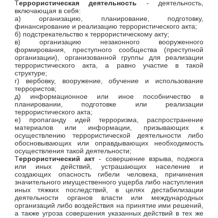
Т
еррористическая деятельность
- деятельность,
включающая в себя:
а) организацию, планирование, подготовку,
финансирование и реализацию террористического акта;
б) подстрекательство к террористическому акту;
в) организацию незаконного вооруженного
формирования, преступного сообщества (преступной
организации), организованной группы для реализации
террористического акта, а равно участие в такой
структуре;
г) вербовку, вооружение, обучение и использование
террористов;
д) информационное или иное пособничество в
планировании, подготовке или реализации
террористического акта;
е) пропаганду идей терроризма, распространение
материалов или информации, призывающих к
осуществлению террористической деятельности либо
обосновывающих или оправдывающих необходимость
осуществления такой деятельности;
Т
еррористический акт
- совершение взрыва, поджога
или иных действий, устрашающих население и
создающих опасность гибели человека, причинения
значительного имущественного ущерба либо наступления
иных тяжких последствий, в целях дестабилизации
деятельности органов власти или международных
организаций либо воздействия на принятие ими решений,
а также угроза совершения указанных действий в тех же