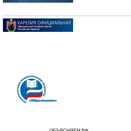
ОБЪЯСНЯЕМ.РФ