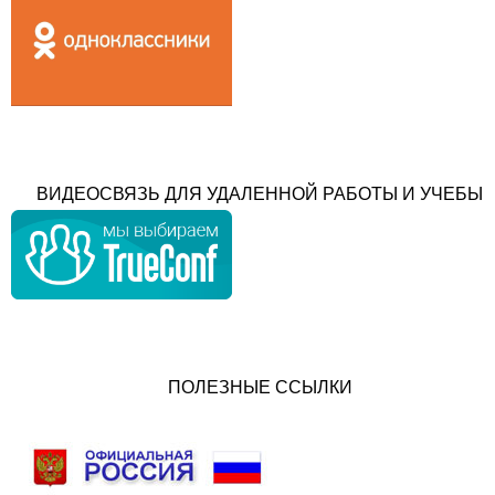
ВИДЕОСВЯЗЬ ДЛЯ УДАЛЕННОЙ РАБОТЫ И УЧЕБЫ
ПОЛЕЗНЫЕ ССЫЛКИ