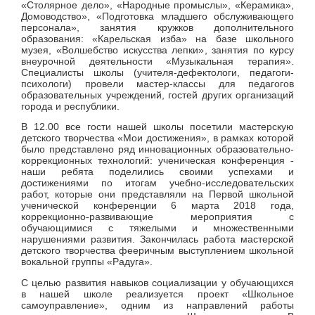
«Столярное дело», «Народные промыслы», «Керамика»,
Домоводство», «Подготовка младшего обслуживающего
персонала», занятия кружков дополнительного
образования: «Карельская изба» на базе школьного
музея, «Волшебство искусства лепки», занятия по курсу
внеурочной деятельности «Музыкальная терапия».
Специалисты школы (учителя-дефектологи, педагоги-
психологи) провели мастер-классы для педагогов
образовательных учреждений, гостей других организаций
города и республики.
В 12.00 все гости нашей школы посетили мастерскую
детского творчества «Мои достижения», в рамках которой
было представлено ряд инновационных образовательно-
коррекционных технологий: ученическая конференция -
наши ребята поделились своими успехами и
достижениями по итогам учебно-исследовательских
работ, которые они представляли на Первой школьной
ученической конференции 6 марта 2018 года,
коррекционно-развивающие мероприятия с
обучающимися с тяжелыми и множественными
нарушениями развития. Закончилась работа мастерской
детского творчества фееричным выступлением школьной
вокальной группы «Радуга».
С целью развития навыков социализации у обучающихся
в нашей школе реализуется проект «Школьное
самоуправление», одним из направлений работы