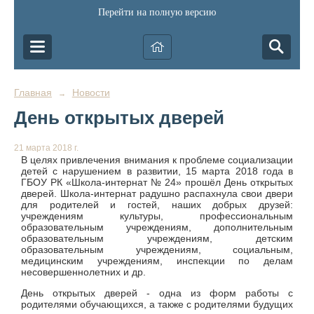
Перейти на полную версию
Главная
Новости
→
День открытых дверей
21 марта 2018 г.
В целях привлечения внимания к проблеме социализации
детей с нарушением в развитии, 15 марта 2018 года в
ГБОУ РК «Школа-интернат № 24» прошёл День открытых
дверей. Школа-интернат радушно распахнула свои двери
для родителей и гостей, наших добрых друзей:
учреждениям культуры, профессиональным
образовательным учреждениям, дополнительным
образовательным учреждениям, детским
образовательным учреждениям, социальным,
медицинским учреждениям, инспекции по делам
несовершеннолетних и др.
День открытых дверей - одна из форм работы с
родителями обучающихся, а также с родителями будущих