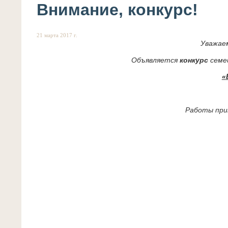
Внимание, конкурс!
21 марта 2017 г.
Уважаем
Объявляется
конкурс
семей
«
Работы при