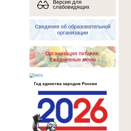
Версия для
слабовидящих
Сведения об образовательной
организации
Организация питания.
Ежедневные меню
Год единства народов России