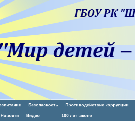
оспитание
Безопасность
Противодействие коррупции
Новости
Видео
100 лет школе