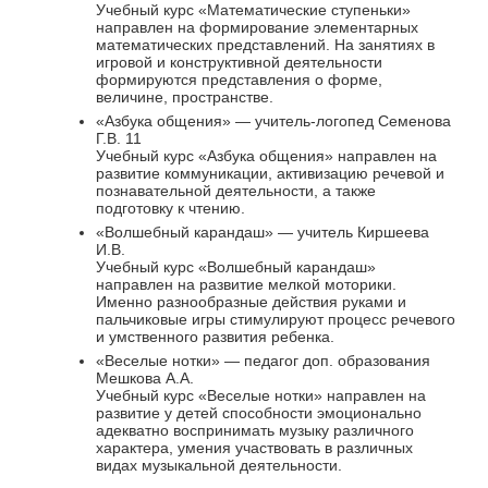
Учебный курс «Математические ступеньки»
направлен на формирование элементарных
математических представлений. На занятиях в
игровой и конструктивной деятельности
формируются представления о форме,
величине, пространстве.
«Азбука общения» — учитель-логопед Семенова
Г.В. 11
Учебный курс «Азбука общения» направлен на
развитие коммуникации, активизацию речевой и
познавательной деятельности, а также
подготовку к чтению.
«Волшебный карандаш» — учитель Киршеева
И.В.
Учебный курс «Волшебный карандаш»
направлен на развитие мелкой моторики.
Именно разнообразные действия руками и
пальчиковые игры стимулируют процесс речевого
и умственного развития ребенка.
«Веселые нотки» — педагог доп. образования
Мешкова А.А.
Учебный курс «Веселые нотки» направлен на
развитие у детей способности эмоционально
адекватно воспринимать музыку различного
характера, умения участвовать в различных
видах музыкальной деятельности.