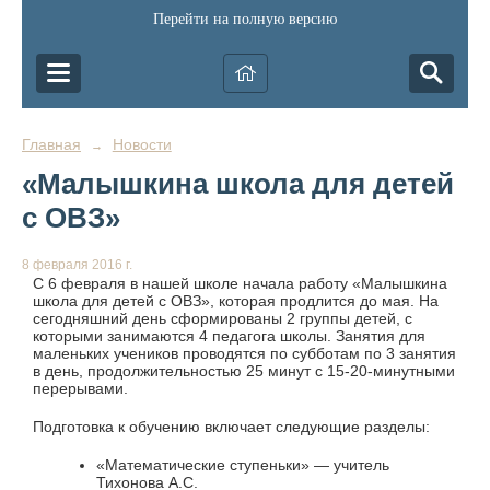
Перейти на полную версию
Главная
Новости
→
«Малышкина школа для детей
с ОВЗ»
8 февраля 2016 г.
С 6 февраля в нашей школе начала работу «Малышкина
школа для детей с ОВЗ», которая продлится до мая. На
сегодняшний день сформированы 2 группы детей, с
которыми занимаются 4 педагога школы. Занятия для
маленьких учеников проводятся по субботам по 3 занятия
в день, продолжительностью 25 минут с 15-20-минутными
перерывами.
Подготовка к обучению включает следующие разделы:
«Математические ступеньки» — учитель
Тихонова А.С.