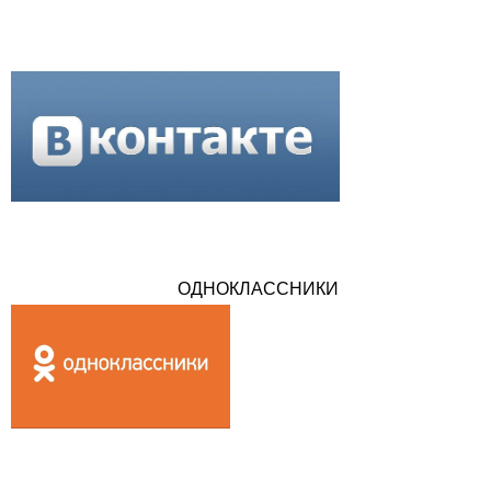
ОДНОКЛАССНИКИ