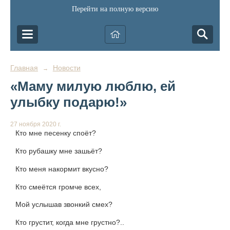
Перейти на полную версию
Главная
Новости
→
«Маму милую люблю, ей
улыбку подарю!»
27 ноября 2020 г.
Кто мне песенку споёт?
Кто рубашку мне зашьёт?
Кто меня накормит вкусно?
Кто смеётся громче всех,
Мой услышав звонкий смех?
Кто грустит, когда мне грустно?..