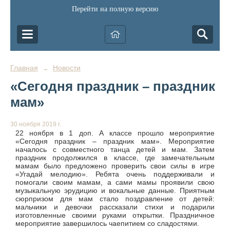
Перейти на полную версию
Главная
Новости
→
«Сегодня праздник – праздник
мам»
30 ноября 2019 г.
22 ноября в 1 доп. А классе прошло мероприятие
«Сегодня праздник – праздник мам». Мероприятие
началось с совместного танца детей и мам. Затем
праздник продолжился в классе, где замечательным
мамам было предложено проверить свои силы в игре
«Угадай мелодию». Ребята очень поддерживали и
помогали своим мамам, а сами мамы проявили свою
музыкальную эрудицию и вокальные данные. Приятным
сюрпризом для мам стало поздравление от детей:
мальчики и девочки рассказали стихи и подарили
изготовленные своими руками открытки. Праздничное
мероприятие завершилось чаепитием со сладостями.