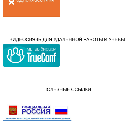
ВИДЕОСВЯЗЬ ДЛЯ УДАЛЕННОЙ РАБОТЫ И УЧЕБЫ
ПОЛЕЗНЫЕ ССЫЛКИ