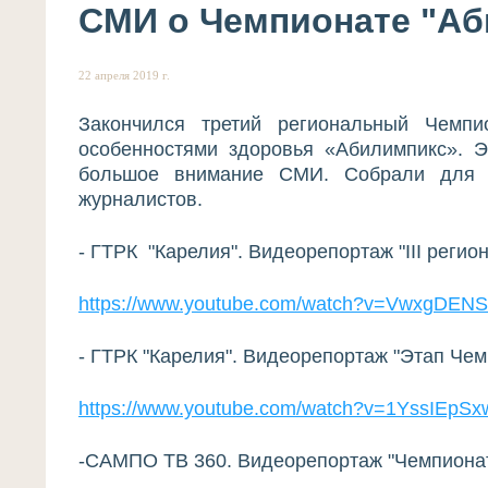
СМИ о Чемпионате "Аб
22 апреля 2019 г.
Закончился третий региональный Чемп
особенностями здоровья «Абилимпикс». Э
большое внимание СМИ. Собрали для в
журналистов.
- ГТРК "Карелия". Видеорепортаж "III реги
https://www.youtube.com/watch?v=VwxgDEN
- ГТРК "Карелия". Видеорепортаж "Этап Че
https://www.youtube.com/watch?v=1YssIEpS
-САМПО ТВ 360. Видеорепортаж "Чемпионат