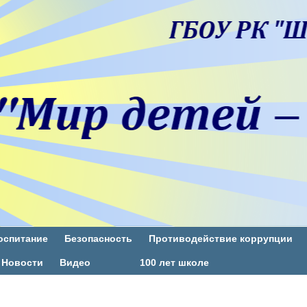
оспитание
Безопасность
Противодействие коррупции
Новости
Видео
100 лет школе