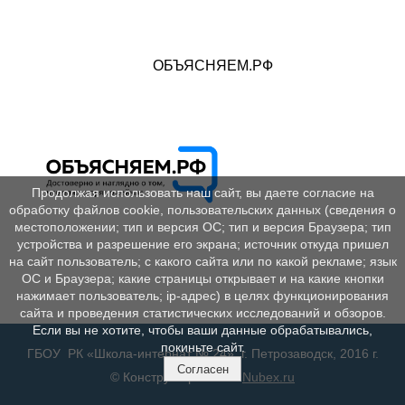
ОБЪЯСНЯЕМ.РФ
Продолжая использовать наш сайт, вы даете согласие на
обработку файлов cookie, пользовательских данных (сведения о
местоположении; тип и версия ОС; тип и версия Браузера; тип
устройства и разрешение его экрана; источник откуда пришел
на сайт пользователь; с какого сайта или по какой рекламе; язык
ОС и Браузера; какие страницы открывает и на какие кнопки
нажимает пользователь; ip-адрес) в целях функционирования
сайта и проведения статистических исследований и обзоров.
Если вы не хотите, чтобы ваши данные обрабатывались,
покиньте сайт.
ГБОУ РК «Школа-интернат № 24», г. Петрозаводск, 2016 г.
Согласен
© Конструктор сайтов
Nubex.ru